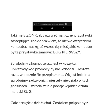
Taki mały ZONK, aby używać magicznej przystawki
zastępującej (no dobra wiem, że nie we wszystkim)
komputer, muszę już wcześniej mieć jakiś komputer
by tą przystawkę zamówić BUG PIERWSZY.
Spróbujmy z komputera… jest w koszyku…
unikatowy kod promocyjny nie wchodzi… Jeszcze
raz…. widocznie źle przepisałem… Ok jest infolinia
spróbujmy zadzwonić… niestety nie działa w tych
godzinach… szkoda, że nie podaje w jakich działa…
malutki BUG.
Całe szczęście działa chat. Zostałem połączony z