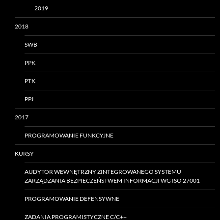
2019
2018
SWB
PPK
PTK
PPJ
2017
PROGRAMOWANIE FUNKCYJNE
KURSY
AUDYTOR WEWNĘTRZNY ZINTEGROWANEGO SYSTEMU
ZARZĄDZANIA BEZPIECZEŃSTWEM INFORMACJI WG ISO 27001
PROGRAMOWANIE DEFENSYWNE
ZADANIA PROGRAMISTYCZNE C/C++