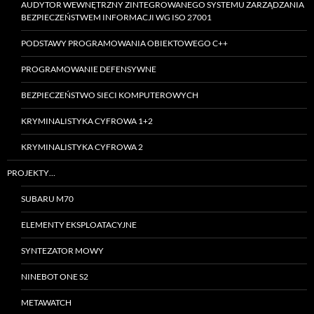
AUDYTOR WEWNĘTRZNY ZINTEGROWANEGO SYSTEMU ZARZĄDZANIA
BEZPIECZEŃSTWEM INFORMACJI WG ISO 27001
PODSTAWY PROGRAMOWANIA OBIEKTOWEGO C++
PROGRAMOWANIE DEFENSYWNE
BEZPIECZEŃSTWO SIECI KOMPUTEROWYCH
KRYMINALISTYKA CYFROWA 1+2
KRYMINALISTYKA CYFROWA 2
PROJEKTY…
SUBARU M70
ELEMENTY EKSPLOATACYJNE
SYNTEZATOR MOWY
NINEBOT ONE S2
METAWATCH