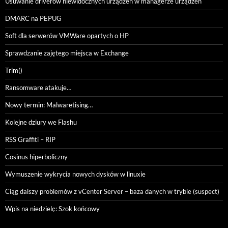
Usuwanie driverów niewidocznych urządzeń w managerze urządzeń
DMARC na PEPUG
Soft dla serwerów VMWare opartych o HP
Sprawdzanie zajętego miejsca w Exchange
Trim()
Ransomware atakuje…
Nowy termin: Malwaretising…
Kolejne dziury we Flashu
RSS Graffiti – RIP
Cosinus hiperboliczny
Wymuszenie wykrycia nowych dysków w linuxie
Ciąg dalszy problemów z vCenter Server – baza danych w trybie (suspect)
Wpis na niedzielę: Szok końcowy