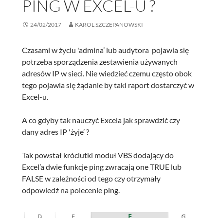
PING W EXCEL-U ?
24/02/2017
KAROL SZCZEPANOWSKI
Czasami w życiu 'admina’ lub audytora pojawia się
potrzeba sporządzenia zestawienia używanych
adresów IP w sieci. Nie wiedzieć czemu często obok
tego pojawia się żądanie by taki raport dostarczyć w
Excel-u.
A co gdyby tak nauczyć Excela jak sprawdzić czy
dany adres IP 'żyje’ ?
Tak powstał króciutki moduł VBS dodający do
Excel’a dwie funkcje ping zwracają one TRUE lub
FALSE w zależności od tego czy otrzymały
odpowiedź na polecenie ping.