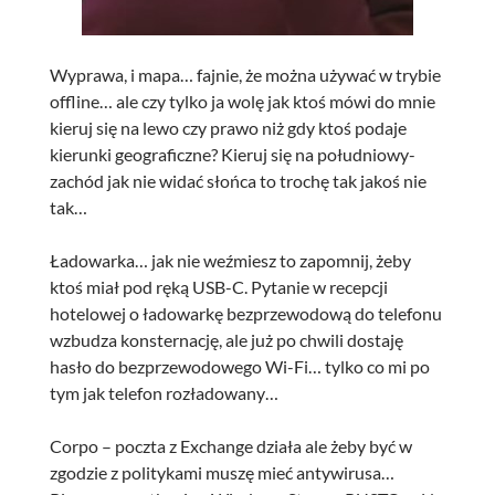
Wyprawa, i mapa… fajnie, że można używać w trybie
offline… ale czy tylko ja wolę jak ktoś mówi do mnie
kieruj się na lewo czy prawo niż gdy ktoś podaje
kierunki geograficzne? Kieruj się na południowy-
zachód jak nie widać słońca to trochę tak jakoś nie
tak…
Ładowarka… jak nie weźmiesz to zapomnij, żeby
ktoś miał pod ręką USB-C. Pytanie w recepcji
hotelowej o ładowarkę bezprzewodową do telefonu
wzbudza konsternację, ale już po chwili dostaję
hasło do bezprzewodowego Wi-Fi… tylko co mi po
tym jak telefon rozładowany…
Corpo – poczta z Exchange działa ale żeby być w
zgodzie z politykami muszę mieć antywirusa…