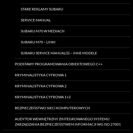
STARE REKLAMY SUBARU
SERVICE MANUAL
SUBARU M70 W MEDIACH
SUBARU M70 – LINKI
SUBARU SERVICE MANUAL(S) – INNE MODELE
PODSTAWY PROGRAMOWANIA OBIEKTOWEGO C++
KRYMINALISTYKA CYFROWA 1
KRYMINALISTYKA CYFROWA 2
KRYMINALISTYKA CYFROWA 1+2
BEZPIECZEŃSTWO SIECI KOMPUTEROWYCH
AUDYTOR WEWNĘTRZNY ZINTEGROWANEGO SYSTEMU
ZARZĄDZANIA BEZPIECZEŃSTWEM INFORMACJI WG ISO 27001