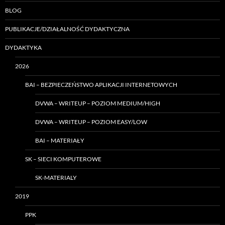
BLOG
PUBLIKACJE/DZIAŁALNOŚĆ DYDAKTYCZNA
DYDAKTYKA
2026
BAI – BEZPIECZEŃSTWO APLIKACJI INTERNETOWYCH
DVWA – WRITEUP – POZIOM MEDIUM/HIGH
DVWA – WRITEUP – POZIOM EASY/LOW
BAI – MATERIAŁY
SK – SIECI KOMPUTEROWE
SK-MATERIALY
2019
PPK