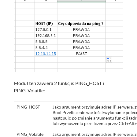
Moduł ten zawiera 2 funkcje: PING_HOST i
PING_Volatile:
PING_HOST
Jako argument przyjmuje adres IP serwera, 
Bool Przeliczenie wartości/wykonanie polec
następuję po zmianie argumentu funkcji (adr
lub wymuszeniu przeliczenia przez Ctrl+Alt
PING_Volatile
Jako argument przyjmuje adres IP serwera, 