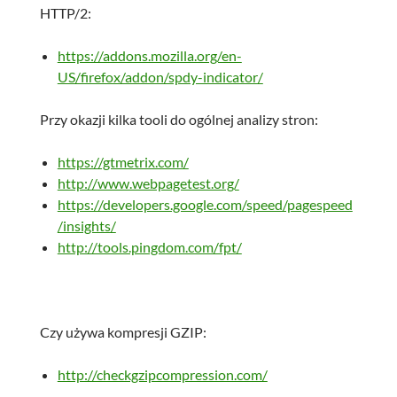
HTTP/2:
https://addons.mozilla.org/en-
US/firefox/addon/spdy-indicator/
Przy okazji kilka tooli do ogólnej analizy stron:
https://gtmetrix.com/
http://www.webpagetest.org/
https://developers.google.com/speed/pagespeed
/insights/
http://tools.pingdom.com/fpt/
Czy używa kompresji GZIP:
http://checkgzipcompression.com/