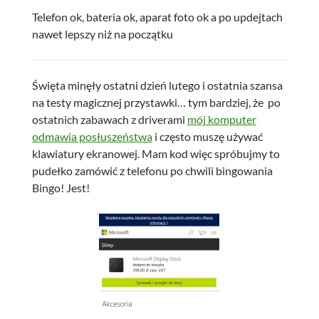
Telefon ok, bateria ok, aparat foto ok a po updejtach
nawet lepszy niż na początku
Święta minęły ostatni dzień lutego i ostatnia szansa
na testy magicznej przystawki… tym bardziej, że po
ostatnich zabawach z driverami
mój komputer
odmawia posłuszeństwa
i często muszę używać
klawiatury ekranowej. Mam kod więc spróbujmy to
pudełko zamówić z telefonu po chwili bingowania
Bingo! Jest!