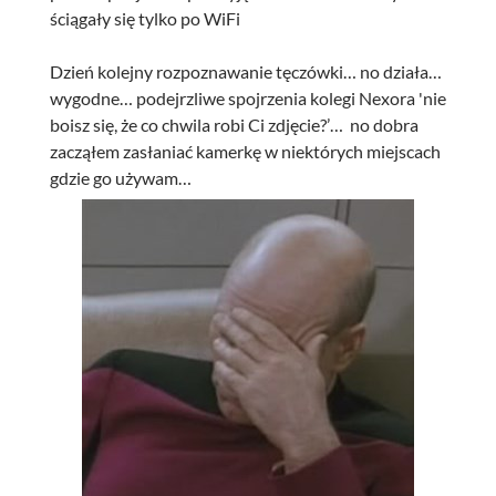
ściągały się tylko po WiFi
Dzień kolejny rozpoznawanie tęczówki… no działa…
wygodne… podejrzliwe spojrzenia kolegi Nexora 'nie
boisz się, że co chwila robi Ci zdjęcie?’… no dobra
zacząłem zasłaniać kamerkę w niektórych miejscach
gdzie go używam…