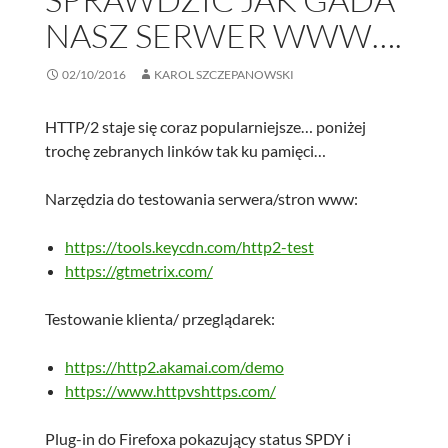
NASZ SERWER WWW….
02/10/2016
KAROL SZCZEPANOWSKI
HTTP/2 staje się coraz popularniejsze… poniżej
trochę zebranych linków tak ku pamięci…
Narzędzia do testowania serwera/stron www:
https://tools.keycdn.com/http2-test
https://gtmetrix.com/
Testowanie klienta/ przeglądarek:
https://http2.akamai.com/demo
https://www.httpvshttps.com/
Plug-in do Firefoxa pokazujący status SPDY i