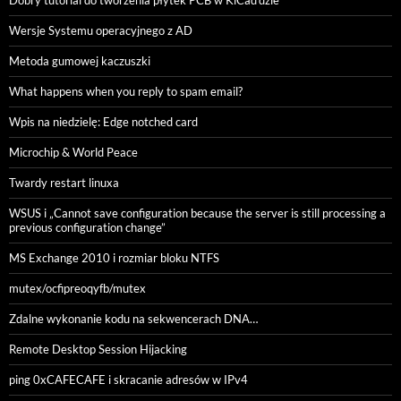
Wersje Systemu operacyjnego z AD
Metoda gumowej kaczuszki
What happens when you reply to spam email?
Wpis na niedzielę: Edge notched card
Microchip & World Peace
Twardy restart linuxa
WSUS i „Cannot save configuration because the server is still processing a
previous configuration change”
MS Exchange 2010 i rozmiar bloku NTFS
mutex/ocfipreoqyfb/mutex
Zdalne wykonanie kodu na sekwencerach DNA…
Remote Desktop Session Hijacking
ping 0xCAFECAFE i skracanie adresów w IPv4