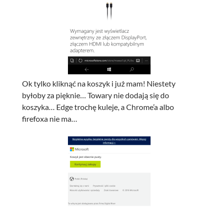
Ok tylko kliknąć na koszyk i już mam! Niestety
byłoby za pięknie… Towary nie dodają się do
koszyka… Edge trochę kuleje, a Chrome’a albo
firefoxa nie ma…