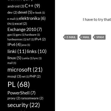
C++
(9)
android
(3)
devel
(5)
dev
(2)
e-book
(1)
elektronika
(6)
I have to try tha
e-mail
(1)
excel
(2)
EN
(1)
Exchange 2010
(7)
gpo
(1)
gprs
(1)
hardware
(1)
E-MAIL
MAIL
SPAM
IPv4
(2)
hardwaresec
(1)
IoT
(1)
IPv6
(4)
java
(1)
linki
(11)
links
(10)
linux
(5)
Lumia
(1)
lync
(1)
mail
(1)
microsoft
(21)
mssql
(3)
PHP
(2)
net
(1)
PL
(68)
PowerShell
(7)
proxy
(2)
ransomware
(2)
security
(22)