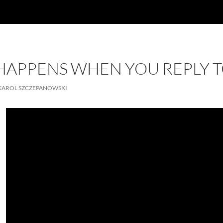
APPENS WHEN YOU REPLY T
KAROL SZCZEPANOWSKI