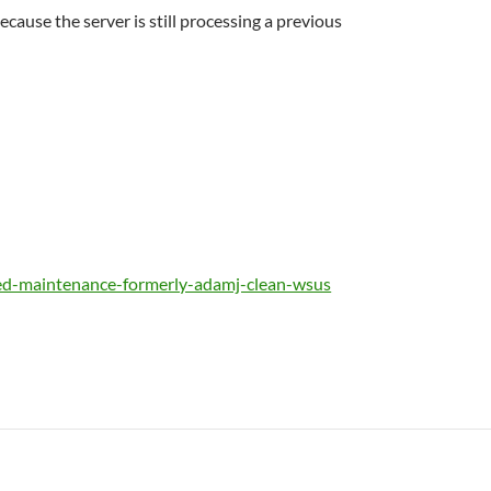
se the server is still processing a previous
ed-maintenance-formerly-adamj-clean-wsus