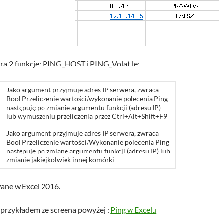
ra 2 funkcje: PING_HOST i PING_Volatile:
Jako argument przyjmuje adres IP serwera, zwraca
Bool Przeliczenie wartości/wykonanie polecenia Ping
następuję po zmianie argumentu funkcji (adresu IP)
lub wymuszeniu przeliczenia przez Ctrl+Alt+Shift+F9
Jako argument przyjmuje adres IP serwera, zwraca
Bool Przeliczenie wartości/Wykonanie polecenia Ping
następuję po zmianę argumentu funkcji (adresu IP) lub
zmianie jakiejkolwiek innej komórki
wane w Excel 2016.
 przykładem ze screena powyżej :
Ping w Excelu