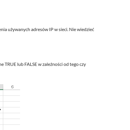
enia używanych adresów IP w sieci. Nie wiedzieć
one TRUE lub FALSE w zależności od tego czy