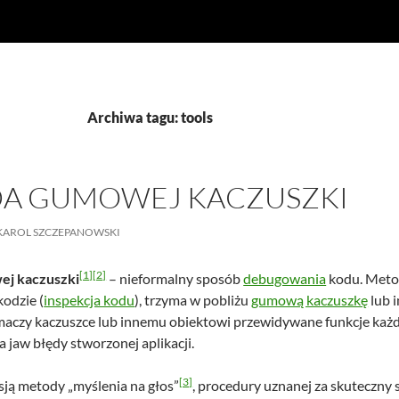
Archiwa tagu: tools
A GUMOWEJ KACZUSZKI
KAROL SZCZEPANOWSKI
[1]
[2]
j kaczuszki
– nieformalny sposób
debugowania
kodu. Metod
kodzie (
inspekcja kodu
), trzyma w pobliżu
gumową kaczuszkę
lub i
maczy kaczuszce lub innemu obiektowi przewidywane funkcje ka
 jaw błędy stworzonej aplikacji.
[3]
sją metody „myślenia na głos”
, procedury uznanej za skuteczny