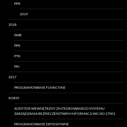
PPK
2019
2018
SWB
PPK
PTK
PPJ
2017
PROGRAMOWANIE FUNKCYJNE
KURSY
AUDYTOR WEWNĘTRZNY ZINTEGROWANEGO SYSTEMU
ZARZĄDZANIA BEZPIECZEŃSTWEM INFORMACJI WG ISO 27001
PROGRAMOWANIE DEFENSYWNE