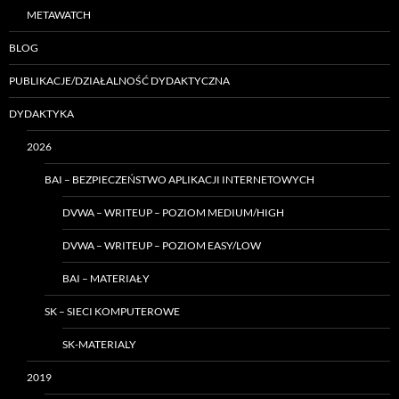
METAWATCH
BLOG
PUBLIKACJE/DZIAŁALNOŚĆ DYDAKTYCZNA
DYDAKTYKA
2026
BAI – BEZPIECZEŃSTWO APLIKACJI INTERNETOWYCH
DVWA – WRITEUP – POZIOM MEDIUM/HIGH
DVWA – WRITEUP – POZIOM EASY/LOW
BAI – MATERIAŁY
SK – SIECI KOMPUTEROWE
SK-MATERIALY
2019