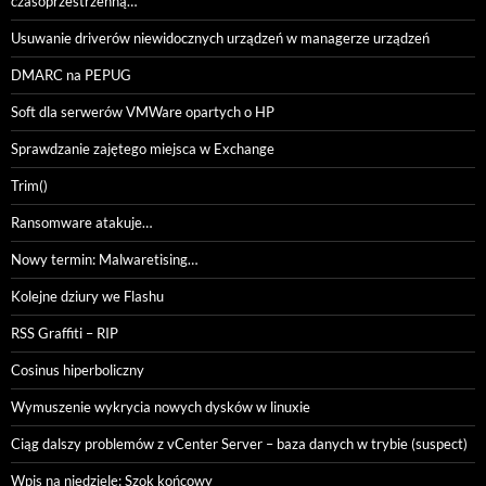
czasoprzestrzenną…
Usuwanie driverów niewidocznych urządzeń w managerze urządzeń
DMARC na PEPUG
Soft dla serwerów VMWare opartych o HP
Sprawdzanie zajętego miejsca w Exchange
Trim()
Ransomware atakuje…
Nowy termin: Malwaretising…
Kolejne dziury we Flashu
RSS Graffiti – RIP
Cosinus hiperboliczny
Wymuszenie wykrycia nowych dysków w linuxie
Ciąg dalszy problemów z vCenter Server – baza danych w trybie (suspect)
Wpis na niedzielę: Szok końcowy