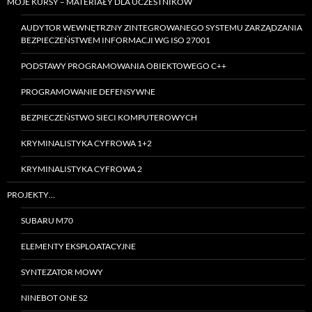
MOJE KURSY – MATERIAŁY DLA UCZESTNIKÓW
AUDYTOR WEWNĘTRZNY ZINTEGROWANEGO SYSTEMU ZARZĄDZANIA
BEZPIECZEŃSTWEM INFORMACJI WG ISO 27001
PODSTAWY PROGRAMOWANIA OBIEKTOWEGO C++
PROGRAMOWANIE DEFENSYWNE
BEZPIECZEŃSTWO SIECI KOMPUTEROWYCH
KRYMINALISTYKA CYFROWA 1+2
KRYMINALISTYKA CYFROWA 2
PROJEKTY…
SUBARU M70
ELEMENTY EKSPLOATACYJNE
SYNTEZATOR MOWY
NINEBOT ONE S2