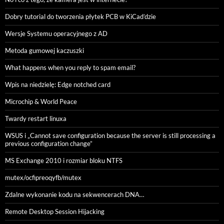
Dobry tutorial do tworzenia płytek PCB w KiCad’dzie
Wersje Systemu operacyjnego z AD
Metoda gumowej kaczuszki
What happens when you reply to spam email?
Wpis na niedzielę: Edge notched card
Microchip & World Peace
Twardy restart linuxa
WSUS i „Cannot save configuration because the server is still processing a
previous configuration change”
MS Exchange 2010 i rozmiar bloku NTFS
mutex/ocfipreoqyfb/mutex
Zdalne wykonanie kodu na sekwencerach DNA…
Remote Desktop Session Hijacking